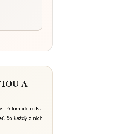
CIOU A
v. Pritom ide o dva
eť, čo každý z nich