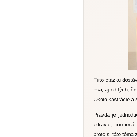
Túto otázku dostáv
psa, aj od tých, č
Okolo kastrácie a 
Pravda je jednodu
zdravie, hormonáln
preto si táto téma 