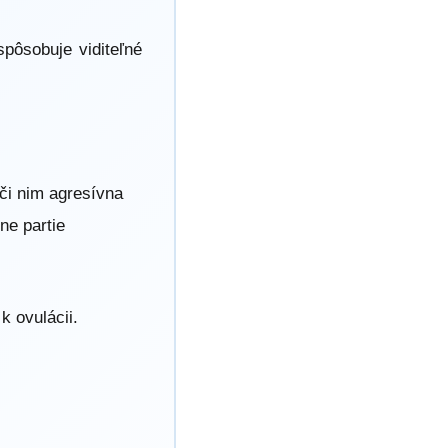
spôsobuje viditeľné
oči nim agresívna
ne partie
k ovulácii.