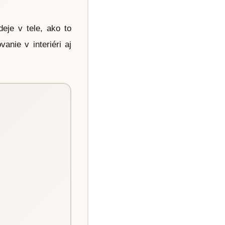
eje v tele, ako to
anie v interiéri aj