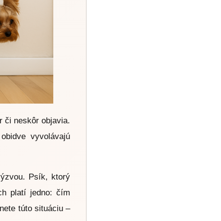
 či neskôr objavia.
obidve vyvolávajú
ýzvou. Psík, ktorý
h platí jedno: čím
nete túto situáciu –